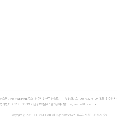
상호명 : THE VINE HALL 주소 : 전주시 완산구 안행로 14 1층 전화번호 :
063-232-6107
대표 : 김주환 사
업자번호 :
402-21-33681
개인정보책임자 : 김소은 이메일 :
the_vinehall@naver.com
Copyright(c)
2021
THE VINE HALL All Rights Reserved. 호스팅 제공자 : 카페24(주)