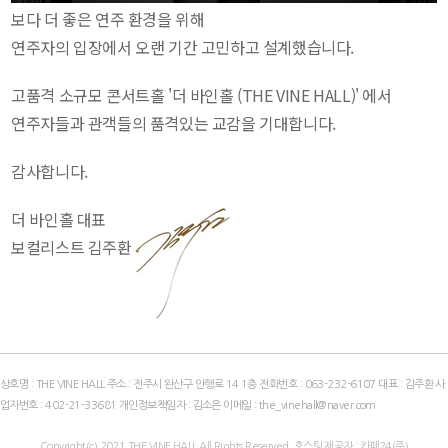
보다 더 좋은 연주 환경을 위해
연주자의 입장에서 오랜 기간 고민하고 설계했습니다.
고품격 소규모 콘서트홀 '더 바인홀 (THE VINE HALL)' 에서
연주자들과 관객들의 품격있는 교감을 기대합니다.
감사합니다.
더 바인홀 대표
보컬리스트 김주환
상호명 : THE VINE HALL 주소 : 전주시 완산구 안행로 14 1층 전화번호 :
063-232-6107
대표 : 김주환 사
업자번호 :
402-21-33681
개인정보책임자 : 김소은 이메일 :
the_vinehall@naver.com
Copyright(c)
2021
THE VINE HALL All Rights Reserved. 호스팅 제공자 : 카페24(주)